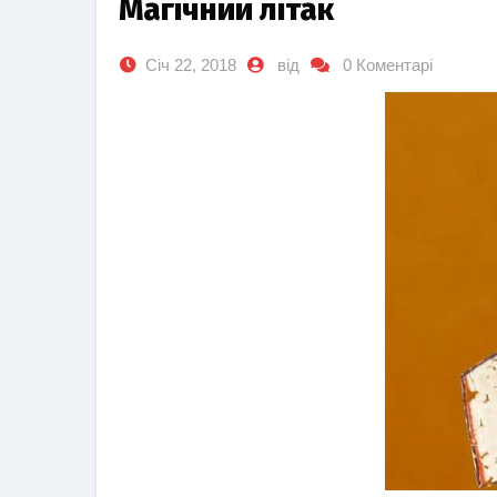
Магічний літак
Січ 22, 2018
від
0 Коментарі