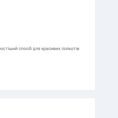
ростіший спосіб для красивих польотів