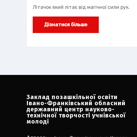
Літачок який літає від магічної сили рук.
Дізнатися більше
Заклад позашкільної освіти
Івано-Франківський обласний
державний центр науково-
технічної творчості учнівської
молоді