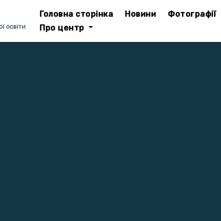
Головна сторінка
Новини
Фотографії
ї освіти
Про центр