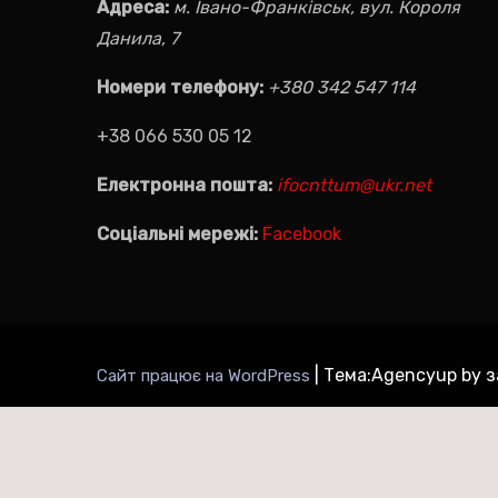
Адреса:
м. Івано-Франківськ, вул. Короля
Данила, 7
Номери телефону:
+380 342 547 114
+38 066 530 05 12
Електронна пошта:
ifocnttum@ukr.net
Соціальні мережі:
Facebook
|
Тема:Agencyup by 
Сайт працює на WordPress