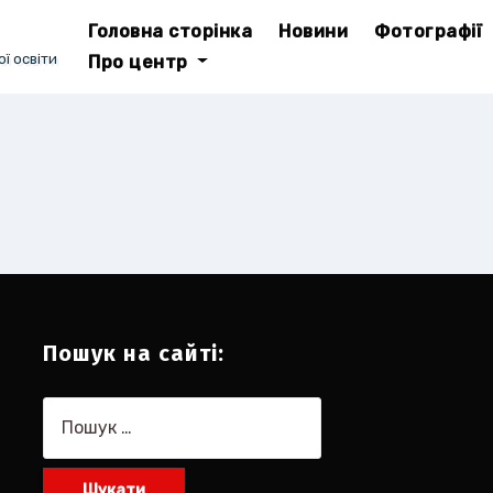
Головна сторінка
Новини
Фотографії
ї освіти
Про центр
Пошук на сайті:
Пошук: