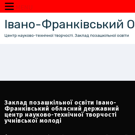
MENU
Перейти
Івано-Франківський
до
вмісту
Центр науково-технічної творчості. Заклад позашкільної освіти
Заклад позашкільної освіти Івано-
Франківський обласний державний
центр науково-технічної творчості
учнівської молоді