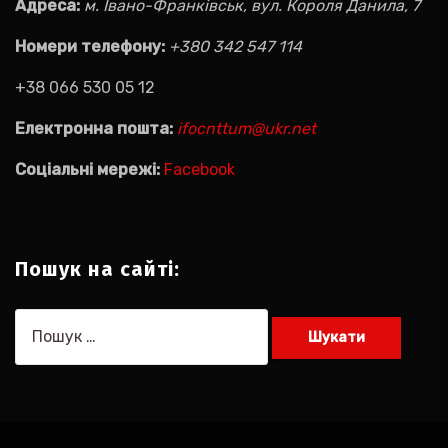
Адреса:
м. Івано-Франківськ, вул. Короля Данила, 7
Номери телефону:
+380 342 547 114
+38 066 530 05 12
Електронна пошта:
ifocnttum@ukr.net
Соціальні мережі:
Facebook
Пошук на сайті:
Пошук: