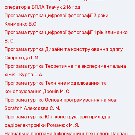
операторів БПЛА Ткачук 216 год
Програма гуртка цифрової фотографії 3 роки
Клименко В.О.
Програма гуртка цифрової фотографії 1 рік Клименко
В. О.
Програма гуртка Дизайн та конструювання одягу
Скорохода І. М.
Програма гуртка Теоретична та експериментальна
хімія . Курта С.А.
Програма гуртка Технічне моделювання та
конструювання Дронів М. С.
Програма гуртка Основи програмування на мові
Scratch Алексєєва С. М.
Програма гуртка Юні конструктори приладів
радіоелектроніки Романюк М. Я.
Навчальна програма Інформаційні технології Парпан