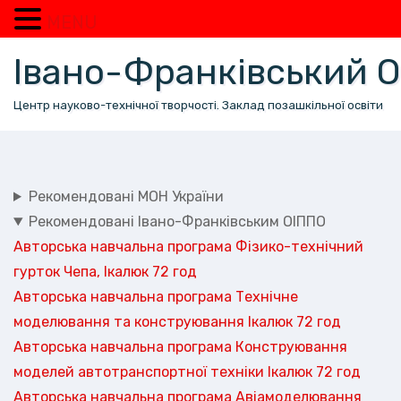
MENU
Перейти
Івано-Франківський
до
вмісту
Центр науково-технічної творчості. Заклад позашкільної освіти
Рекомендовані МОН України
Рекомендовані Івано-Франківським ОІППО
Авторська навчальна програма Фізико-технічний
гурток Чепа, Ікалюк 72 год
Авторська навчальна програма Технічне
моделювання та конструювання Ікалюк 72 год
Авторська навчальна програма Конструювання
моделей автотранспортної техніки Ікалюк 72 год
Авторська навчальна програма Авіамоделювання