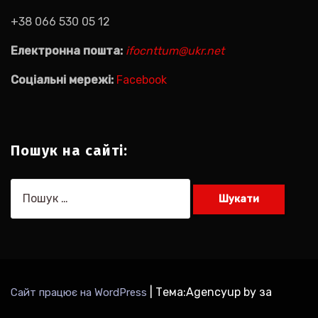
+38 066 530 05 12
Електронна пошта:
ifocnttum@ukr.net
Соціальні мережі:
Facebook
Пошук на сайті:
Пошук:
|
Тема:Agencyup by за
Сайт працює на WordPress