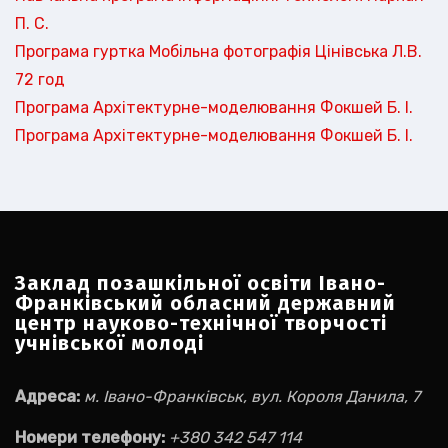
П. С.
Програма гуртка Мобільна фотографія Цінівська Л.В.
72 год
Програма Архітектурне-моделювання Фокшей Б. І.
Програма Архітектурне-моделювання Фокшей Б. І.
Заклад позашкільної освіти Івано-
Франківський обласний державний
центр науково-технічної творчості
учнівської молоді
Адреса:
м. Івано-Франківськ, вул. Короля Данила, 7
Номери телефону:
+380 342 547 114