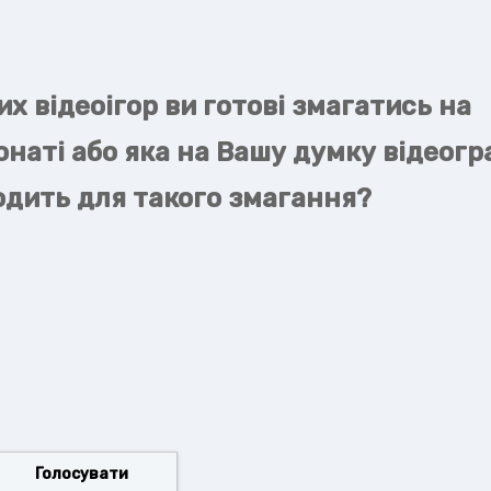
их відеоігор ви готові змагатись на
наті або яка на Вашу думку відеогр
дить для такого змагання?