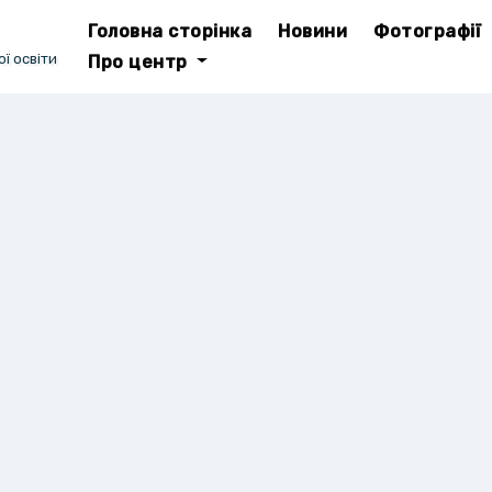
Головна сторінка
Новини
Фотографії
ї освіти
Про центр