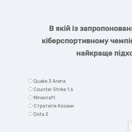
В якій із запропонован
кіберспортивному чемпіо
найкраще підхо
Quake 3 Arena
Counter Strike 1.6
Minecraft
Стратегія Козаки
Dota 2