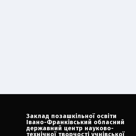
Заклад позашкільної освіти
Івано-Франківський обласний
державний центр науково-
технічної творчості учнівської