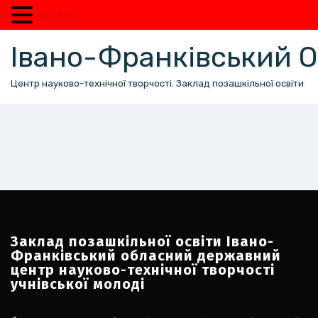
MENU
Перейти
Івано-Франківський
до
вмісту
Центр науково-технічної творчості. Заклад позашкільної освіти
Заклад позашкільної освіти Івано-
Франківський обласний державний
центр науково-технічної творчості
учнівської молоді