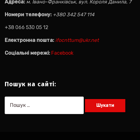
Адреса:
м. Івано-Франківськ, вул. Короля Данила, 7
Номери телефону:
+380 342 547 114
+38 066 530 05 12
Електронна пошта:
ifocnttum@ukr.net
Соціальні мережі:
Facebook
Пошук на сайті:
Пошук: